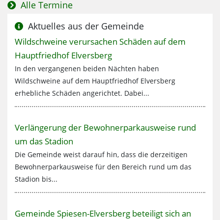
Alle Termine
Aktuelles aus der Gemeinde
Mehr zum Thema:
Wildschweine verursachen Schäden auf dem
Hauptfriedhof Elversberg
In den vergangenen beiden Nächten haben
Wildschweine auf dem Hauptfriedhof Elversberg
erhebliche Schäden angerichtet. Dabei...
Mehr zum Thema:
Verlängerung der Bewohnerparkausweise rund
um das Stadion
Die Gemeinde weist darauf hin, dass die derzeitigen
Bewohnerparkausweise für den Bereich rund um das
Stadion bis...
Mehr zum Thema:
Gemeinde Spiesen-Elversberg beteiligt sich an