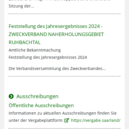
Sitzung der...
Mehr zum Thema:
Feststellung des Jahresergebnisses 2024 -
ZWECKVERBAND NAHERHOLUNGSGEBIET
RUHBACHTAL
Amtliche Bekanntmachung
Feststellung des Jahresergebnisses 2024
Die Verbandsversammlung des Zweckverbandes...
Ausschreibungen
Mehr zum Thema:
Öffentliche Ausschreibungen
Informationen zu aktuellen Ausschreibungen finden Sie
unter der Vergabeplattform:
https://vergabe.saarland/