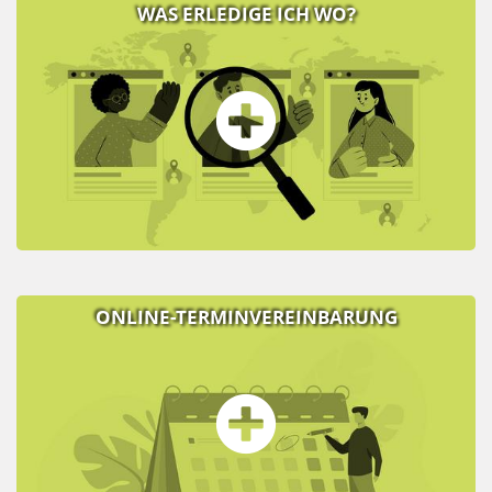
WAS ERLEDIGE ICH WO?
ONLINE-TERMINVEREINBARUNG