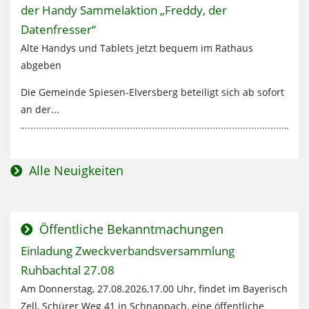
der Handy Sammelaktion „Freddy, der
Datenfresser“
Alte Handys und Tablets jetzt bequem im Rathaus
abgeben
Die Gemeinde Spiesen-Elversberg beteiligt sich ab sofort
an der...
Alle Neuigkeiten
Öffentliche Bekanntmachungen
Mehr zum Thema:
Einladung Zweckverbandsversammlung
Ruhbachtal 27.08
Am Donnerstag, 27.08.2026,17.00 Uhr, findet im Bayerisch
Zell, Schürer Weg 41 in Schnappach, eine öffentliche