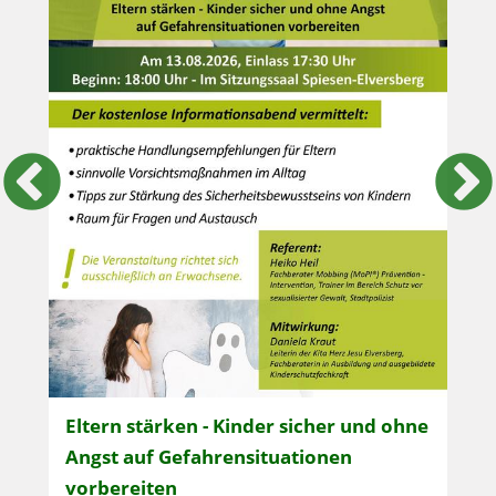
Mehr zum Thema:
Eltern stärken - Kinder sicher und ohne
Angst auf Gefahrensituationen
vorbereiten