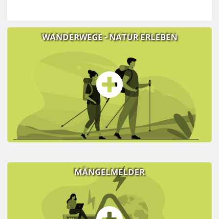
WANDERWEGE - NATUR ERLEBEN
MÄNGELMELDER