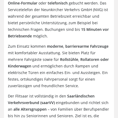
Online-Formular
oder
telefonisch
gebucht werden. Das
Servicetelefon der Neunkircher Verkehrs GmbH (NVG) ist
während der gesamten Betriebszeit erreichbar und
bietet persönliche Unterstützung, zum Beispiel bei
technischen Fragen. Buchungen sind bis
15 Minuten vor
Betriebsende
möglich.
Zum Einsatz kommen
moderne, barrierearme Fahrzeuge
mit komfortabler Ausstattung. Sie bieten Platz für
mehrere Fahrgäste sowie für
Rollstühle, Rollatoren oder
Kinderwagen
und ermöglichen durch Rampen und
elektrische Türen ein einfaches Ein- und Aussteigen. Ein
festes, ortskundiges Fahrpersonal sorgt für einen
zuverlässigen und freundlichen Service.
Der Flitsaar ist vollständig in den
Saarländischen
Verkehrsverbund (saarVV)
eingebunden und richtet sich
an
alle Altersgruppen
– von Familien über Berufspendler
bis hin zu Seniorinnen und Senioren. Ziel ist es, die