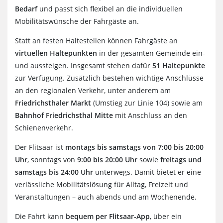
Bedarf
und passt sich flexibel an die individuellen
Mobilitätswünsche der Fahrgäste an.
Statt an festen Haltestellen können Fahrgäste an
virtuellen Haltepunkten
in der gesamten Gemeinde ein-
und aussteigen. Insgesamt stehen dafür
51 Haltepunkte
zur Verfügung. Zusätzlich bestehen wichtige Anschlüsse
an den regionalen Verkehr, unter anderem am
Friedrichsthaler Markt
(Umstieg zur Linie 104) sowie am
Bahnhof Friedrichsthal Mitte
mit Anschluss an den
Schienenverkehr.
Der Flitsaar ist
montags bis samstags von 7:00 bis 20:00
Uhr
, sonntags von
9:00 bis 20:00 Uhr
sowie
freitags und
samstags bis 24:00 Uhr
unterwegs. Damit bietet er eine
verlässliche Mobilitätslösung für Alltag, Freizeit und
Veranstaltungen – auch abends und am Wochenende.
Die Fahrt kann
bequem per Flitsaar-App
, über ein