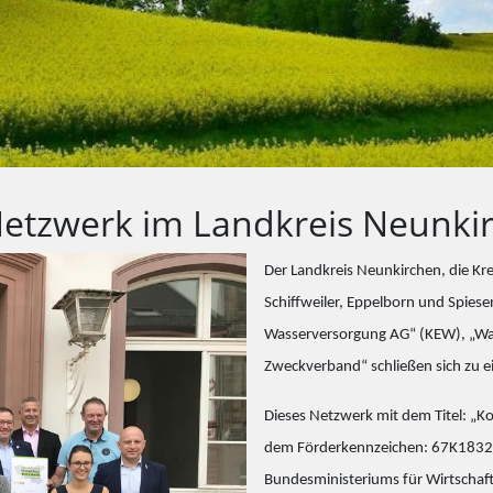
etzwerk im Landkreis Neunki
Der Landkreis Neunkirchen, die Kr
Schiffweiler, Eppelborn und Spies
Wasserversorgung AG“ (KEW), „Wa
Zweckverband“ schließen sich zu
Dieses Netzwerk mit dem Titel: „
dem Förderkennzeichen: 67K18326 w
Bundesministeriums für Wirtschaf