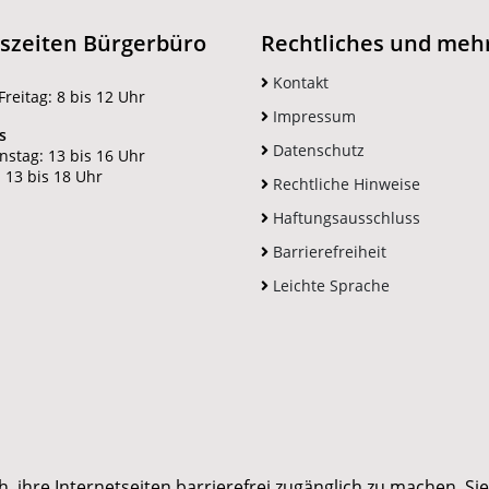
szeiten Bürgerbüro
Rechtliches und meh
Kontakt
reitag: 8 bis 12 Uhr
Impressum
s
Datenschutz
nstag: 13 bis 16 Uhr
 13 bis 18 Uhr
Rechtliche Hinweise
Haftungsausschluss
Barrierefreiheit
Leichte Sprache
hre Internetseiten barrierefrei zugänglich zu machen. Sie s