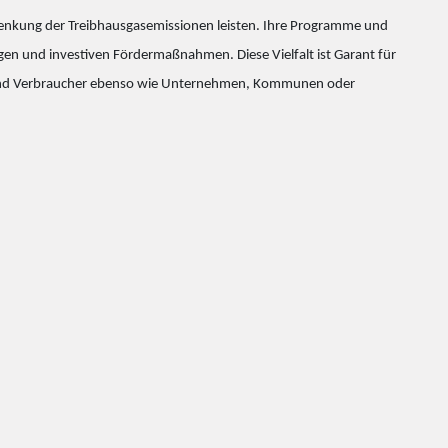
r Senkung der Treibhausgasemissionen leisten. Ihre Programme und
ngen und investiven Fördermaßnahmen. Diese Vielfalt ist Garant für
nnen und Verbraucher ebenso wie Unternehmen, Kommunen oder