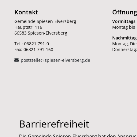
Kontakt
Öffnung
Gemeinde Spiesen-Elversberg
Vormittags
Hauptstr. 116
Montag bis F
66583 Spiesen-Elversberg
Nachmittag
Tel.: 06821 791-0
Montag, Die
Fax: 06821 791-160
Donnerstag:
poststelle@spiesen-elversberg.de
Barrierefreiheit
Die Gemeinde Spiesen-Elversberg hat den Anspruch, i