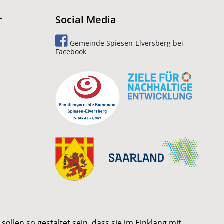
r
Social Media
Gemeinde Spiesen-Elversberg bei
Facebook
ollen so gestaltet sein, dass sie im Einklang mit