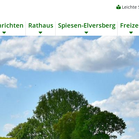
Leichte
richten
Rathaus
Spiesen-Elversberg
Freize