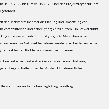
om 01.06.2022 bis zum 31.05.2025 über den Projektträger Zukunft-
 gefördert.
rbeit der Netzwerkteilnehmer die Planung und Umsetzung von
voranzutreiben und dabei Synergien zu nutzen. Ein Schwerpunkt
ntiale gemeinsam aufzudecken und geeignete Maßnahmen zur
u initiieren. Die Netzwerkteilnehmer werden darüber hinaus in die
g der praktischen Probleme voneinander zur lernen.
 breit gefächert und erstrecken sich von der nachhaltigen,
genen Liegenschaften über den Ausbau klimafreundlicher
rater:innen zur fachlichen Begleitung beauftragt.