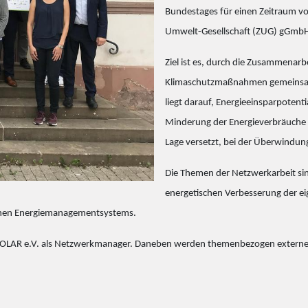
Bundestages für einen Zeitraum v
Umwelt-Gesellschaft (ZUG) gGmbH
Ziel ist es, durch die Zusammena
Klimaschutzmaßnahmen gemeinsam 
liegt darauf, Energieeinsparpote
Minderung der Energieverbräuche z
Lage versetzt, bei der Überwindun
Die Themen der Netzwerkarbeit sind
energetischen Verbesserung der ei
tlichen Energiemanagementsystems.
SOLAR e.V. als Netzwerkmanager. Daneben werden themenbezogen externe Be