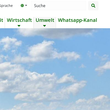
suchen
Searchbox
 Sprache
it
Wirtschaft
Umwelt
Whatsapp-Kanal