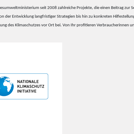
undesumweltministerium seit 2008 zahlreiche Projekte, die einen Beitrag zu
n der Entwicklung langfristiger Strategien bis hin zu konkreten Hilfestellu
ankerung des Klimaschutzes vor Ort bei. Von Ihr profitieren Verbraucheri