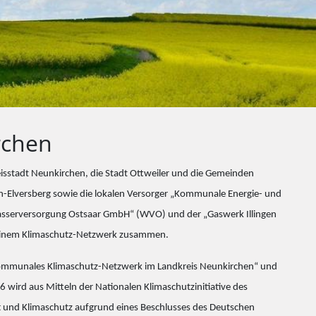
rchen
eisstadt Neunkirchen, die Stadt Ottweiler und die Gemeinden
en-Elversberg sowie die lokalen Versorger „Kommunale Energie- und
sserversorgung Ostsaar GmbH“ (WVO) und der „Gaswerk Illingen
 einem Klimaschutz-Netzwerk zusammen.
Kommunales Klimaschutz-Netzwerk im Landkreis Neunkirchen“ und
ird aus Mitteln der Nationalen Klimaschutzinitiative des
t und Klimaschutz aufgrund eines Beschlusses des Deutschen