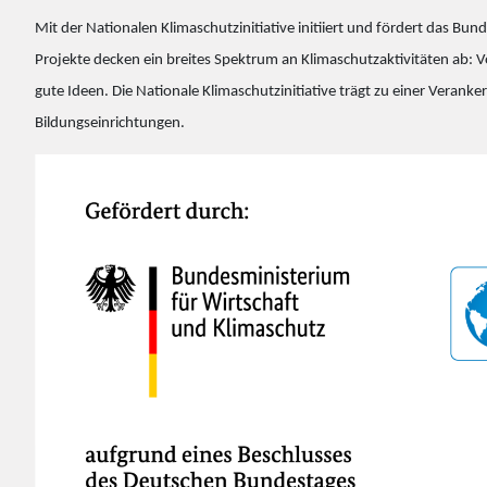
Mit der Nationalen Klimaschutzinitiative initiiert und fördert das B
Projekte decken ein breites Spektrum an Klimaschutzaktivitäten ab: Vo
gute Ideen. Die Nationale Klimaschutzinitiative trägt zu einer Ver
Bildungseinrichtungen.