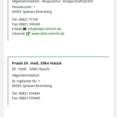
Allgemeinmedizin · Akupunktur · Knappschaftsärztin
Pestalozzistr. 1
66583 Spiesen-Elversberg
Tel.: 06821 71169
Fax: 06821 740249
E-Mail:
info@dietz-emrich.de
Internet:
www.dietz-emrich.de
Praxis Dr. med. Silke Hauck
Dr. med. Silke Hauck
Allgemeinmedizin
St. Ingberter Str. 1
66583 Spiesen-Elversberg
Tel.: 06821 974444
Fax: 06821 974445