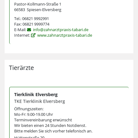
Pastor-Kollmann-Straße 1
66583 Spiesen-Elversberg
Tel.: 06821 9992991
Fax: 06821 9999774
E-Mail:
info@zahnarztpraxis-tabari.de
Internet:
www.zahnarztpraxis-tabari.de
Tierärzte
Tierklinik Elversberg
TKE Tierklinik Elversberg
Öffnungszeiten:
Mo-Fr: 9.00-19.00 Uhr
Terminvereinbarung erwünscht
Wir bieten einen 24 Stunden Notdienst.
Bitte melden Sie sich vorher telefonisch an.
Hüttenstraße 20