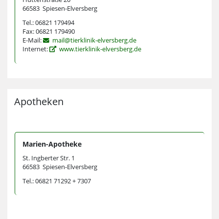
66583 Spiesen-Elversberg
Tel.: 06821 179494
Fax: 06821 179490
E-Mail:
mail@tierklinik-elversberg.de
Internet:
www.tierklinik-elversberg.de
Apotheken
Marien-Apotheke
St. Ingberter Str. 1
66583 Spiesen-Elversberg
Tel.: 06821 71292 + 7307