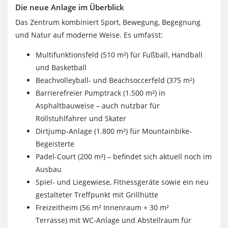
Die neue Anlage im Überblick
Das Zentrum kombiniert Sport, Bewegung, Begegnung
und Natur auf moderne Weise. Es umfasst:
Multifunktionsfeld (510 m²) für Fußball, Handball
und Basketball
Beachvolleyball- und Beachsoccerfeld (375 m²)
Barrierefreier Pumptrack (1.500 m²) in
Asphaltbauweise – auch nutzbar für
Rollstuhlfahrer und Skater
Dirtjump-Anlage (1.800 m²) für Mountainbike-
Begeisterte
Padel-Court (200 m²) – befindet sich aktuell noch im
Ausbau
Spiel- und Liegewiese, Fitnessgeräte sowie ein neu
gestalteter Treffpunkt mit Grillhütte
Freizeitheim (56 m² Innenraum + 30 m²
Terrasse) mit WC-Anlage und Abstellraum für