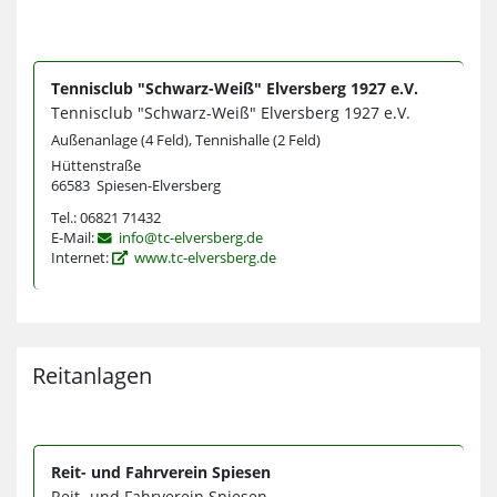
Tennisclub "Schwarz-Weiß" Elversberg 1927 e.V.
Tennisclub "Schwarz-Weiß" Elversberg 1927 e.V.
Außenanlage (4 Feld), Tennishalle (2 Feld)
Hüttenstraße
66583 Spiesen-Elversberg
Tel.: 06821 71432
E-Mail:
info@tc-elversberg.de
Internet:
www.tc-elversberg.de
Reitanlagen
Reit- und Fahrverein Spiesen
Reit- und Fahrverein Spiesen