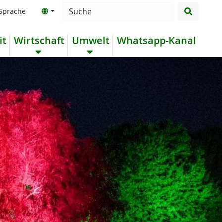
suchen
Searchbox
 Sprache
it
Wirtschaft
Umwelt
Whatsapp-Kanal