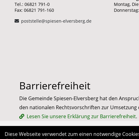
Tel.: 06821 791-0
Montag, Die
Fax: 06821 791-160
Donnerstag:
poststelle@spiesen-elversberg.de
Barrierefreiheit
Die Gemeinde Spiesen-Elversberg hat den Anspruch, i
den nationalen Rechtsvorschriften zur Umsetzung d
Lesen Sie unsere Erklärung zur Barrierefreiheit
.
Diese Webseite verwendet zum einen notwendige Cookies,