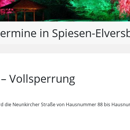
ermine in Spiesen-Elvers
– Vollsperrung
 die Neunkircher Straße von Hausnummer 88 bis Hausnumme