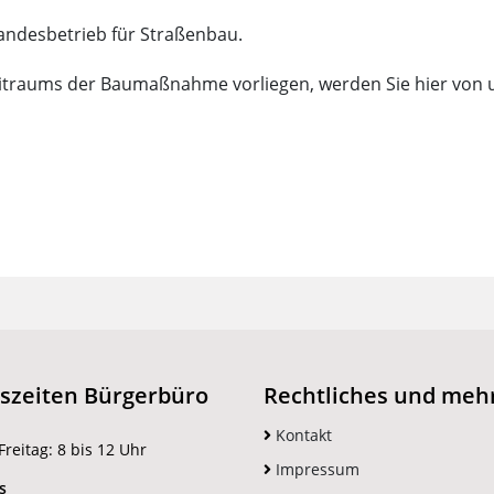
andesbetrieb für Straßenbau.
itraums der Baumaßnahme vorliegen, werden Sie hier von u
szeiten Bürgerbüro
Rechtliches und meh
Kontakt
reitag: 8 bis 12 Uhr
Impressum
s