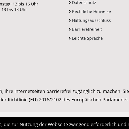
Datenschutz
nstag: 13 bis 16 Uhr
 13 bis 18 Uhr
Rechtliche Hinweise
Haftungsausschluss
Barrierefreiheit
Leichte Sprache
hre Internetseiten barrierefrei zugänglich zu machen. Sie s
er Richtlinie (EU) 2016/2102 des Europäischen Parlaments 
 die zur Nutzung der Webseite zwingend erforderlich und 