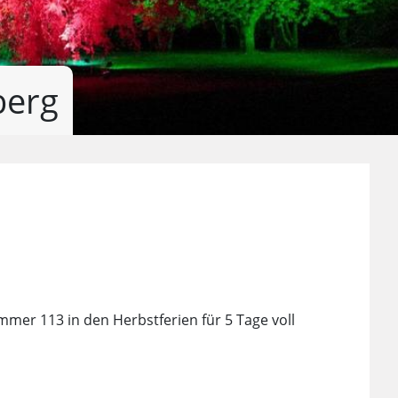
berg
r 113 in den Herbstferien für 5 Tage voll