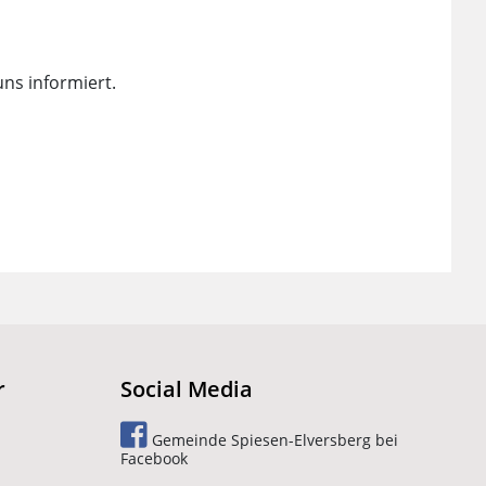
ns informiert.
r
Social Media
Gemeinde Spiesen-Elversberg bei
Facebook