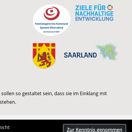
ollen so gestaltet sein, dass sie im Einklang mit
stehen.
nicht
Zur Kenntnis genommen