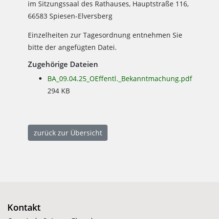
im Sitzungssaal des Rathauses, Hauptstraße 116,
66583 Spiesen-Elversberg
Einzelheiten zur Tagesordnung entnehmen Sie
bitte der angefügten Datei.
Zugehörige Dateien
BA_09.04.25_OEffentl._Bekanntmachung.pdf
294 KB
zurück zur Übersicht
Kontakt