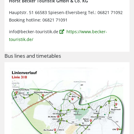
Horst Becker Touristik GmbH & Co. KG
Hauptstr. 51 66583 Spiesen-Elversberg Tel.: 06821 71092
Booking hotline: 06821 71091
info@becker-touristik.de
https://www.becker-
touristik.de/
Bus lines and timetables