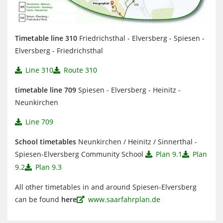
Timetable line 310
Friedrichsthal - Elversberg - Spiesen -
Elversberg - Friedrichsthal
Line 310
Route 310
timetable line 709
Spiesen - Elversberg - Heinitz -
Neunkirchen
Line 709
School timetables
Neunkirchen / Heinitz / Sinnerthal -
Spiesen-Elversberg Community School
Plan 9.1
Plan
9.2
Plan 9.3
All other timetables in and around Spiesen-Elversberg
can be found
here
www.saarfahrplan.de