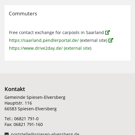
Commuters
Free contact exchange for carpools in Saarland
https://saarland.pendlerportal.de/ (
external site)
https://www.drive2day.de/ (external site
)
Kontakt
Gemeinde Spiesen-Elversberg
Hauptstr. 116
66583 Spiesen-Elversberg
Tel.: 06821 791-0
Fax: 06821 791-160
poststelle@spiesen-elversberg.de