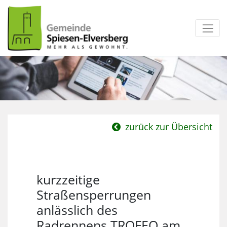
zum Inhalt
zurück zur Übersicht
kurzzeitige
Straßensperrungen
anlässlich des
Radrennens TROFEO am