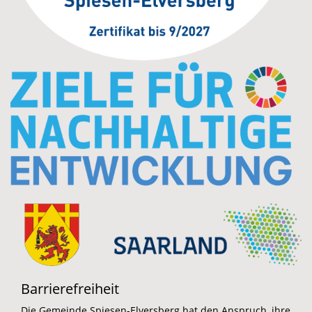
Barrierefreiheit
Die Gemeinde Spiesen-Elversberg hat den Anspruch, ihre