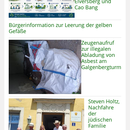
Elversberg und
Cao Bang
Mehr zum Thema:
Bürgerinformation zur Leerung der gelben
Gefäße
Mehr zum Thema:
Zeugenaufruf
zur illegalen
Abladung von
Asbest am
Galgenbergturm
Mehr zum Thema
Steven Holtz,
Nachfahre
der
jüdischen
Familie