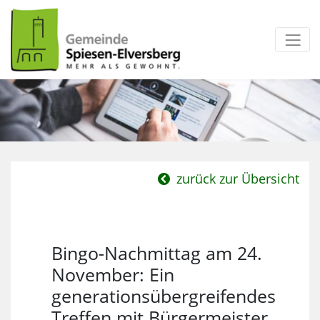
zum Inhalt
zurück zur Übersicht
Bingo-Nachmittag am 24.
November: Ein
generationsübergreifendes
Treffen mit Bürgermeister