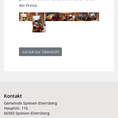
der Preise.
zurück zur Übersicht
Kontakt
Gemeinde Spiesen-Elversberg
Hauptstr. 116
66583 Spiesen-Elversberg