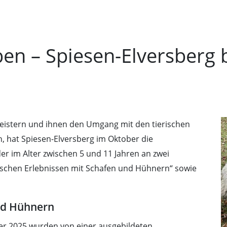
en – Spiesen-Elversberg b
eistern und ihnen den Umgang mit den tierischen
 hat Spiesen-Elversberg im Oktober die
r im Alter zwischen 5 und 11 Jahren an zwei
schen Erlebnissen mit Schafen und Hühnern“ sowie
und Hühnern
er 2025 wurden von einer ausgebildeten