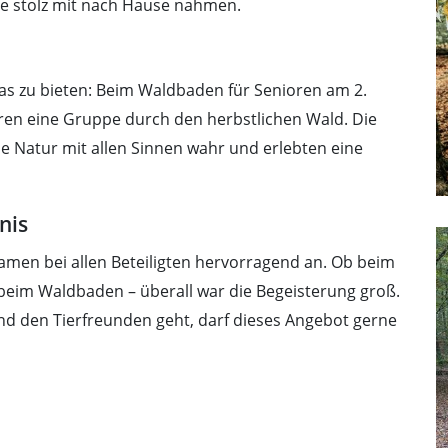
sie stolz mit nach Hause nahmen.
s zu bieten: Beim Waldbaden für Senioren am 2.
eren eine Gruppe durch den herbstlichen Wald. Die
 Natur mit allen Sinnen wahr und erlebten eine
nis
amen bei allen Beteiligten hervorragend an. Ob beim
beim Waldbaden – überall war die Begeisterung groß.
d den Tierfreunden geht, darf dieses Angebot gerne