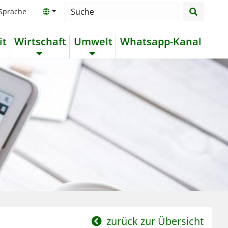
suchen
Searchbox
 Sprache
it
Wirtschaft
Umwelt
Whatsapp-Kanal
zurück zur Übersicht