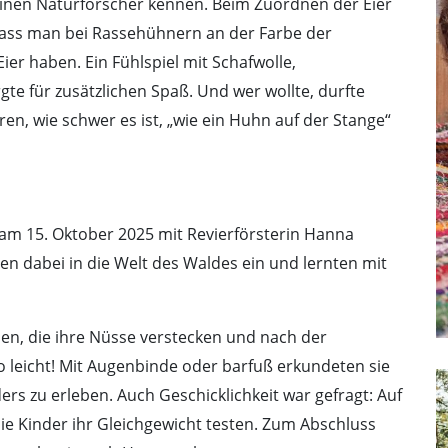
einen Naturforscher kennen. Beim Zuordnen der Eier
dass man bei Rassehühnern an der Farbe der
er haben. Ein Fühlspiel mit Schafwolle,
te für zusätzlichen Spaß. Und wer wollte, durfte
ren, wie schwer es ist, „wie ein Huhn auf der Stange“
 am 15. Oktober 2025 mit Revierförsterin Hanna
en dabei in die Welt des Waldes ein und lernten mit
hen, die ihre Nüsse verstecken und nach der
 leicht! Mit Augenbinde oder barfuß erkundeten sie
s zu erleben. Auch Geschicklichkeit war gefragt: Auf
die Kinder ihr Gleichgewicht testen. Zum Abschluss