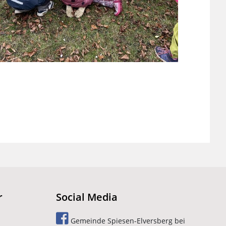
r
Social Media
Gemeinde Spiesen-Elversberg bei