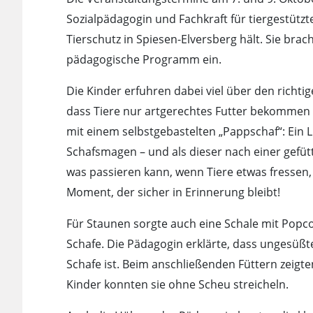
Sozialpädagogin und Fachkraft für tiergestützt
Tierschutz in Spiesen-Elversberg hält. Sie brach
pädagogische Programm ein.
Die Kinder erfuhren dabei viel über den rich
dass Tiere nur artgerechtes Futter bekommen 
mit einem selbstgebastelten „Pappschaf“: Ein Luf
Schafsmagen – und als dieser nach einer gefütt
was passieren kann, wenn Tiere etwas fressen,
Moment, der sicher in Erinnerung bleibt!
Für Staunen sorgte auch eine Schale mit Popcor
Schafe. Die Pädagogin erklärte, dass ungesüßt
Schafe ist. Beim anschließenden Füttern zeigten
Kinder konnten sie ohne Scheu streicheln.