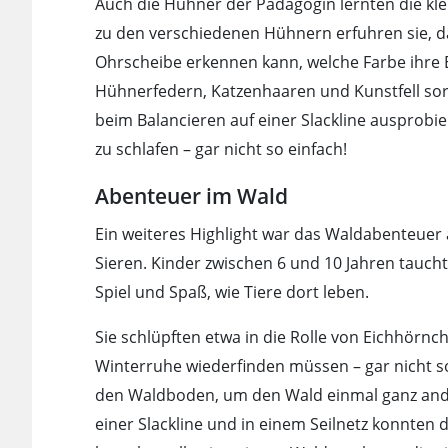
Auch die Hühner der Pädagogin lernten die kl
zu den verschiedenen Hühnern erfuhren sie, 
Ohrscheibe erkennen kann, welche Farbe ihre Ei
Hühnerfedern, Katzenhaaren und Kunstfell sorg
beim Balancieren auf einer Slackline ausprobie
zu schlafen – gar nicht so einfach!
Abenteuer im Wald
Ein weiteres Highlight war das Waldabenteuer
Sieren. Kinder zwischen 6 und 10 Jahren taucht
Spiel und Spaß, wie Tiere dort leben.
Sie schlüpften etwa in die Rolle von Eichhörnc
Winterruhe wiederfinden müssen – gar nicht so
den Waldboden, um den Wald einmal ganz ander
einer Slackline und in einem Seilnetz konnten 