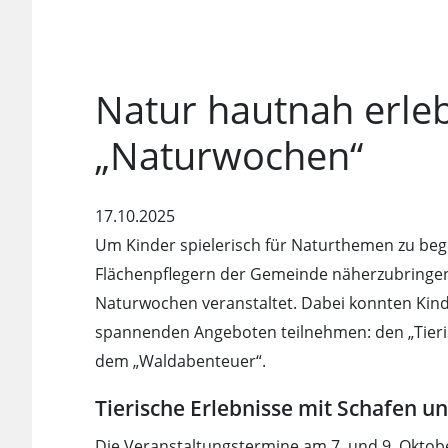
Natur hautnah erleb
„Naturwochen“
17.10.2025
Um Kinder spielerisch für Naturthemen zu beg
Flächenpflegern der Gemeinde näherzubringen,
Naturwochen veranstaltet. Dabei konnten Kinde
spannenden Angeboten teilnehmen: den „Tieri
dem „Waldabenteuer“.
Tierische Erlebnisse mit Schafen 
Die Veranstaltungstermine am 7. und 9. Oktob