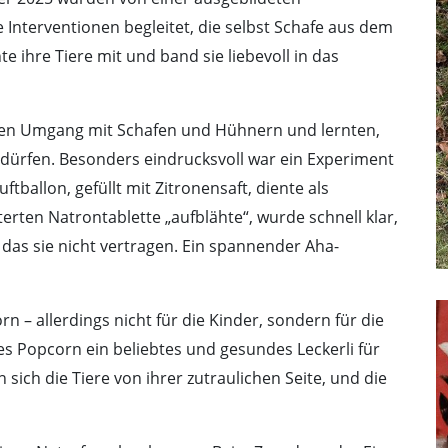
e Interventionen begleitet, die selbst Schafe aus dem
te ihre Tiere mit und band sie liebevoll in das
tigen Umgang mit Schafen und Hühnern und lernten,
dürfen. Besonders eindrucksvoll war ein Experiment
tballon, gefüllt mit Zitronensaft, diente als
erten Natrontablette „aufblähte“, wurde schnell klar,
 das sie nicht vertragen. Ein spannender Aha-
n – allerdings nicht für die Kinder, sondern für die
es Popcorn ein beliebtes und gesundes Leckerli für
 sich die Tiere von ihrer zutraulichen Seite, und die