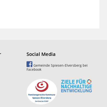
r
Social Media
Gemeinde Spiesen-Elversberg bei
Facebook