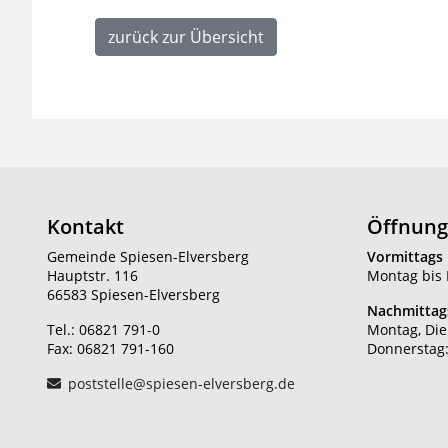
zurück zur Übersicht
Kontakt
Öffnung
Gemeinde Spiesen-Elversberg
Vormittags
Hauptstr. 116
Montag bis F
66583 Spiesen-Elversberg
Nachmittag
Tel.: 06821 791-0
Montag, Die
Fax: 06821 791-160
Donnerstag:
poststelle@spiesen-elversberg.de