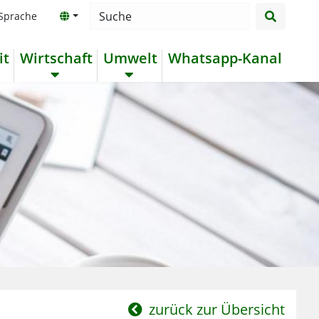
suchen
Searchbox
 Sprache
it
Wirtschaft
Umwelt
Whatsapp-Kanal
zurück zur Übersicht