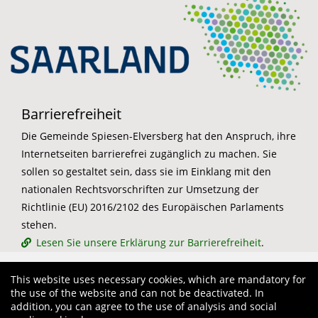
Barrierefreiheit
Die Gemeinde Spiesen-Elversberg hat den Anspruch, ihre
Internetseiten barrierefrei zugänglich zu machen. Sie
sollen so gestaltet sein, dass sie im Einklang mit den
nationalen Rechtsvorschriften zur Umsetzung der
Richtlinie (EU) 2016/2102 des Europäischen Parlaments
stehen.
Lesen Sie unsere Erklärung zur Barrierefreiheit
.
This website uses necessary cookies, which are mandatory for
the use of the website and can not be deactivated. In
addition, you can agree to the use of analysis and social