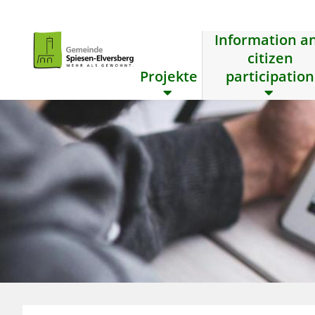
Information a
citizen
Projekte
participation
zum Inhalt