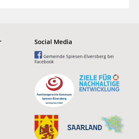
r
Social Media
Gemeinde Spiesen-Elversberg bei
Facebook