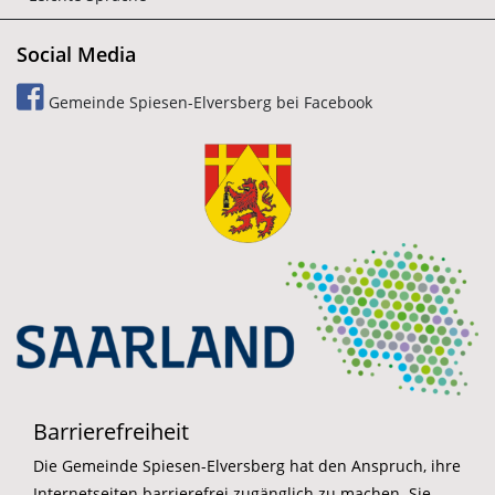
Social Media
Gemeinde Spiesen-Elversberg bei Facebook
Barrierefreiheit
Die Gemeinde Spiesen-Elversberg hat den Anspruch, ihre
Internetseiten barrierefrei zugänglich zu machen. Sie