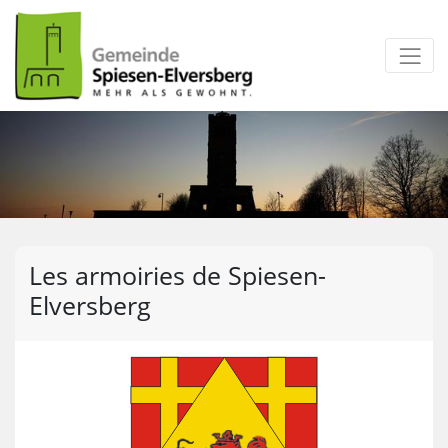
zum Inhalt
Les armoiries de Spiesen-
Elversberg